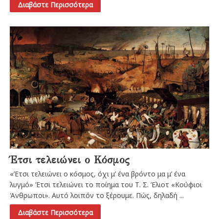
Διαβάστε Περισσότερα
Έτσι τελειώνει ο Κόσμος
«Έτσι τελειώνει ο κόσμος, όχι μ’ ένα βρόντο μα μ’ ένα
λυγμό» Έτσι τελειώνει το ποίημα του Τ. Σ. Έλιοτ «Κούφιοι
Άνθρωποι». Αυτό λοιπόν το ξέρουμε. Πώς, δηλαδή ...
Διαβάστε Περισσότερα