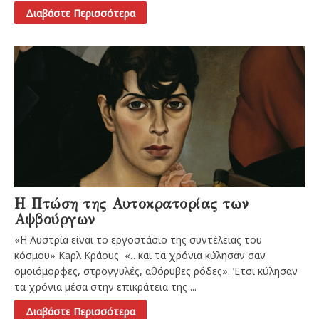
Διαβάστε Περισσότερα
Η Πτώση της Αυτοκρατορίας των
Αψβούργων
«Η Αυστρία είναι το εργοστάσιο της συντέλειας του
κόσμου» Κaρλ Κράους «…και τα χρόνια κύλησαν σαν
ομοιόμορφες, στρογγυλές, αθόρυβες ρόδες». Έτσι κύλησαν
τα χρόνια μέσα στην επικράτεια της ...
Διαβάστε Περισσότερα