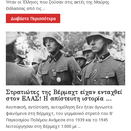
Ήταν οι Έλληνες που ζούσαν στις ακτές της Μαύρης
Θάλασσας από τις ...
Διαβάστε Περισσότερα
Στρατιώτες της Βέρμαχτ είχαν ενταχθεί
στον ΕΛΑΣ! Η απίστευτη ιστορία ...
Ανυπακοή, αντίσταση, αυτομόληση δεν ήταν άγνωστα
φαινόμενα στη Βέρμαχτ, τον γερμανικό στρατό του Β’
Παγκοσμίου Πολέμου Ανάμεσα στο 1939 και το 1945
λειτούργησαν στη Βέρμαχτ 1.000 με ...