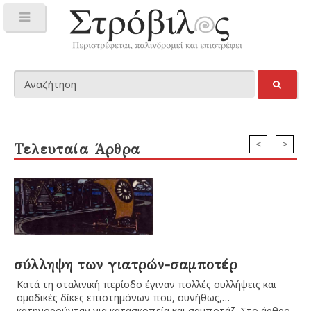
<
>
Τελευταία Άρθρα
σύλληψη των γιατρών-σαμποτέρ
Κατά τη σταλινική περίοδο έγιναν πολλές συλλήψεις και
Α
ομαδικές δίκες επιστημόνων που, συνήθως,
κατηγορούνταν για κατασκοπεία και σαμποτάζ. Στο άρθρο