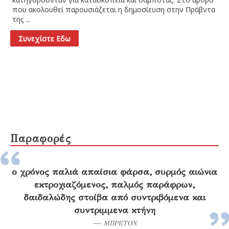
Πα
που ακολουθεί παρουσιάζεται η δημοσίευση στην Πράβντα
πρ
της ...
19
Έν
Συνεχίστε Εδω
Παραφορές
ο χρόνος παλιά απαίσια φάρσα, συρμός αιώνια
εκτροχιαζόμενος, παλμός παράφρων,
δαιδαλώδης στοίβα από συντριβόμενα και
συντριμμενα κτήνη
—
ΜΠΡΕΤΟΝ