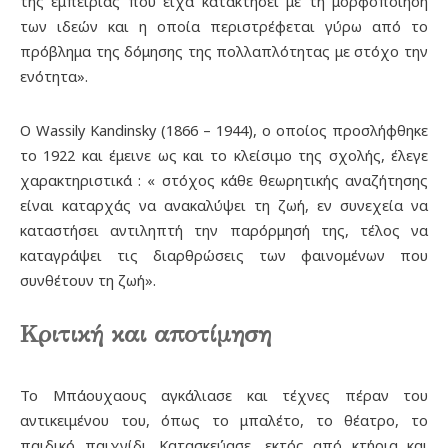
της εμπειρίας που είχα κατακτήσει με τη μορφοποίηση
των ιδεών και η οποία περιστρέφεται γύρω από το
πρόβλημα της δόμησης της πολλαπλότητας με στόχο την
ενότητα».
Ο Wassily Kandinsky (1866 – 1944), ο οποίος προσλήφθηκε
το 1922 και έμεινε ως και το κλείσιμο της σχολής, έλεγε
χαρακτηριστικά : « στόχος κάθε θεωρητικής αναζήτησης
είναι καταρχάς να ανακαλύψει τη ζωή, εν συνεχεία να
καταστήσει αντιληπτή την παρόρμησή της, τέλος να
καταγράψει τις διαρθρώσεις των φαινομένων που
συνθέτουν τη ζωή».
Κριτική και αποτίμηση
Το Μπάουχαους αγκάλιασε και τέχνες πέραν του
αντικειμένου του, όπως το μπαλέτο, το θέατρο, το
παιδικό παιχνίδι. Κατασκεύασε, εκτός από κτήρια και