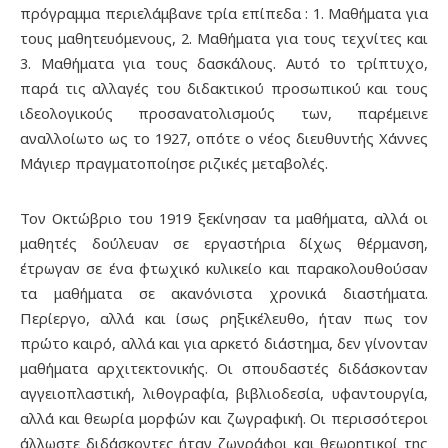
πρόγραμμα περιελάμβανε τρία επίπεδα : 1. Μαθήματα για
τους μαθητευόμενους, 2. Μαθήματα για τους τεχνίτες και
3. Μαθήματα για τους δασκάλους. Αυτό το τρίπτυχο,
παρά τις αλλαγές του διδακτικού προσωπικού και τους
ιδεολογικούς προσανατολισμούς των, παρέμεινε
αναλλοίωτο ως το 1927, οπότε ο νέος διευθυντής Χάννες
Μάγιερ πραγματοποίησε ριζικές μεταβολές.
Τον Οκτώβριο του 1919 ξεκίνησαν τα μαθήματα, αλλά οι
μαθητές δούλευαν σε εργαστήρια δίχως θέρμανση,
έτρωγαν σε ένα φτωχικό κυλικείο και παρακολουθούσαν
τα μαθήματα σε ακανόνιστα χρονικά διαστήματα.
Περίεργο, αλλά και ίσως ρηξικέλευθο, ήταν πως τον
πρώτο καιρό, αλλά και για αρκετό διάστημα, δεν γίνονταν
μαθήματα αρχιτεκτονικής. Οι σπουδαστές διδάσκονταν
αγγειοπλαστική, λιθογραφία, βιβλιοδεσία, υφαντουργία,
αλλά και θεωρία μορφών και ζωγραφική. Οι περισσότεροι
άλλωστε διδάσκοντες ήταν ζωγράφοι και θεωρητικοί της