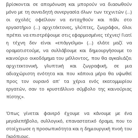
βρίσκονται σε απομόνωση και μπορούν να διασωθούν
μόνο με τη συνειδητή συνεργασία όλων των τεχνιτών (…)
οι σχολές οφείλουν να ενταχθούν και πάλι στο
εργαστήριο (…) αρχιτέκτονες, γλύπτες, ζωγράφοι, όλοι
πρέπει να επιστρέψουμε στις εφαρμοσμένες τέχνες! Γιατί
η τέχνη δεν είναι «επάγγελμα» (…) ελάτε μαζί να
οραματιστούμε, να συλλάβουμε και δημιουργήσουμε το
καινούριο οικοδόμημα του μέλλοντος, που θα αγκαλιάζει
αρχιτεκτονική, γλυπτική και ζωγραφική, σε μια
αδιαχώριστη ενότητα και που κάποια μέρα θα υψωθεί
προς τον ουρανό απ’ τα χέρια ενός εκατομμυρίου
εργατών, σαν το κρυστάλλινο σύμβολο της καινούριας
πίστης».
Όπως γίνεται φανερό έχουμε να κάνουμε με ένα
μεγαλεπήβολο, συλλογικό, επαναστατικό όραμα, που το
στοίχειωσε η προσωπικότητα και η δημιουργική πνοή του
Γκρόπιους.