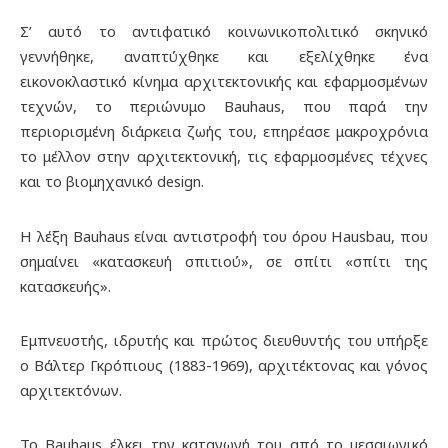
Σ’ αυτό το αντιφατικό κοινωνικοπολιτικό σκηνικό
γεννήθηκε, αναπτύχθηκε και εξελίχθηκε ένα
εικονοκλαστικό κίνημα αρχιτεκτονικής και εφαρμοσμένων
τεχνών, το περιώνυμο Bauhaus, που παρά την
περιορισμένη διάρκεια ζωής του, επηρέασε μακροχρόνια
το μέλλον στην αρχιτεκτονική, τις εφαρμοσμένες τέχνες
και το βιομηχανικό design.
Η λέξη Bauhaus είναι αντιστροφή του όρου Hausbau, που
σημαίνει «κατασκευή σπιτιού», σε σπίτι «σπίτι της
κατασκευής».
Εμπνευστής, ιδρυτής και πρώτος διευθυντής του υπήρξε
ο Βάλτερ Γκρόπιους (1883-1969), αρχιτέκτονας και γόνος
αρχιτεκτόνων.
Το Bauhaus έλκει την καταγωγή του από το μεσαιωνικό