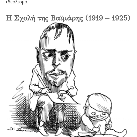
ιδεαλισμό.
Η Σχολή της Βαϊμάρης (1919 – 1925)