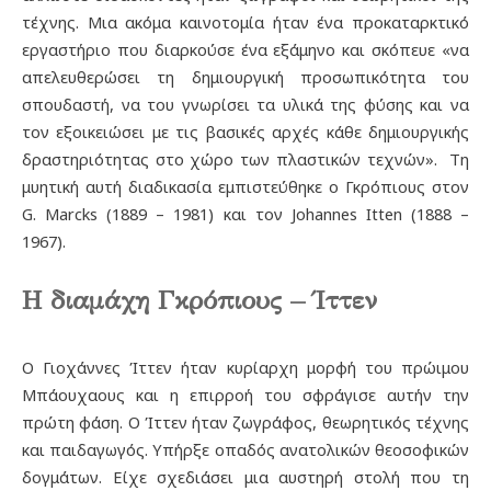
τέχνης. Μια ακόμα καινοτομία ήταν ένα προκαταρκτικό
εργαστήριο που διαρκούσε ένα εξάμηνο και σκόπευε «να
απελευθερώσει τη δημιουργική προσωπικότητα του
σπουδαστή, να του γνωρίσει τα υλικά της φύσης και να
τον εξοικειώσει με τις βασικές αρχές κάθε δημιουργικής
δραστηριότητας στο χώρο των πλαστικών τεχνών». Τη
μυητική αυτή διαδικασία εμπιστεύθηκε ο Γκρόπιους στον
G. Marcks (1889 – 1981) και τον Johannes Itten (1888 –
1967).
Η διαμάχη Γκρόπιους – Ίττεν
Ο Γιοχάννες Ίττεν ήταν κυρίαρχη μορφή του πρώιμου
Μπάουχαους και η επιρροή του σφράγισε αυτήν την
πρώτη φάση. Ο Ίττεν ήταν ζωγράφος, θεωρητικός τέχνης
και παιδαγωγός. Υπήρξε οπαδός ανατολικών θεοσοφικών
δογμάτων. Είχε σχεδιάσει μια αυστηρή στολή που τη