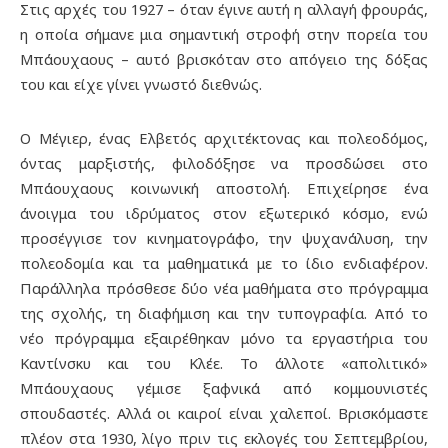
Στις αρχές του 1927 – όταν έγινε αυτή η αλλαγή φρουράς,
η οποία σήμανε μια σημαντική στροφή στην πορεία του
Μπάουχαους – αυτό βρισκόταν στο απόγειο της δόξας
του και είχε γίνει γνωστό διεθνώς.
Ο Μέγιερ, ένας Ελβετός αρχιτέκτονας και πολεοδόμος,
όντας μαρξιστής, φιλοδόξησε να προσδώσει στο
Μπάουχαους κοινωνική αποστολή. Επιχείρησε ένα
άνοιγμα του ιδρύματος στον εξωτερικό κόσμο, ενώ
προσέγγισε τον κινηματογράφο, την ψυχανάλυση, την
πολεοδομία και τα μαθηματικά με το ίδιο ενδιαφέρον.
Παράλληλα πρόσθεσε δύο νέα μαθήματα στο πρόγραμμα
της σχολής, τη διαφήμιση και την τυπογραφία. Από το
νέο πρόγραμμα εξαιρέθηκαν μόνο τα εργαστήρια του
Καντίνσκυ και του Κλέε. Το άλλοτε «απολιτικό»
Μπάουχαους γέμισε ξαφνικά από κομμουνιστές
σπουδαστές. Αλλά οι καιροί είναι χαλεποί. Βρισκόμαστε
πλέον στα 1930, λίγο πριν τις εκλογές του Σεπτεμβρίου,