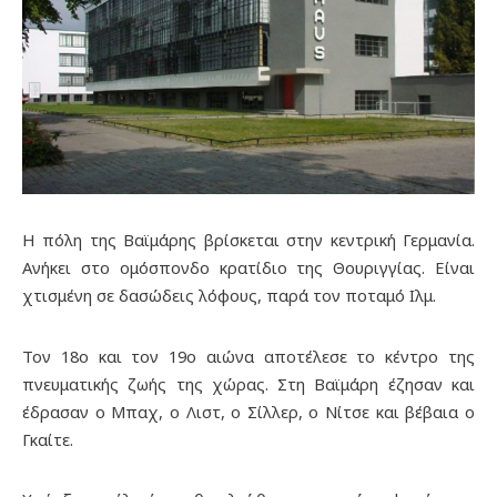
Η πόλη της Βαϊμάρης βρίσκεται στην κεντρική Γερμανία.
Ανήκει στο ομόσπονδο κρατίδιο της Θουριγγίας. Είναι
χτισμένη σε δασώδεις λόφους, παρά τον ποταμό Ιλμ.
Τον 18ο και τον 19ο αιώνα αποτέλεσε το κέντρο της
πνευματικής ζωής της χώρας. Στη Βαϊμάρη έζησαν και
έδρασαν ο Μπαχ, ο Λιστ, ο Σίλλερ, ο Νίτσε και βέβαια ο
Γκαίτε.