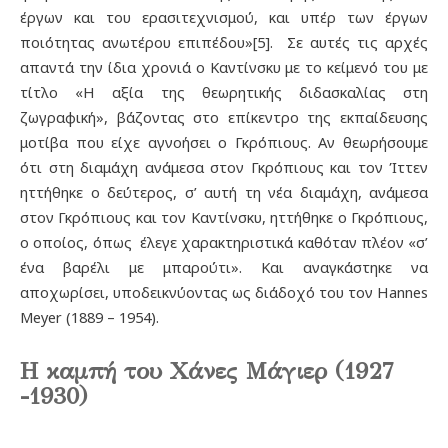
έργων και του ερασιτεχνισμού, και υπέρ των έργων
ποιότητας ανωτέρου επιπέδου»[5]. Σε αυτές τις αρχές
απαντά την ίδια χρονιά ο Καντίνσκυ με το κείμενό του με
τίτλο «Η αξία της θεωρητικής διδασκαλίας στη
ζωγραφική», βάζοντας στο επίκεντρο της εκπαίδευσης
μοτίβα που είχε αγνοήσει ο Γκρόπιους. Αν θεωρήσουμε
ότι στη διαμάχη ανάμεσα στον Γκρόπιους και τον Ίττεν
ηττήθηκε ο δεύτερος, σ’ αυτή τη νέα διαμάχη, ανάμεσα
στον Γκρόπιους και τον Καντίνσκυ, ηττήθηκε ο Γκρόπιους,
ο οποίος, όπως έλεγε χαρακτηριστικά καθόταν πλέον «σ’
ένα βαρέλι με μπαρούτι». Και αναγκάστηκε να
αποχωρίσει, υποδεικνύοντας ως διάδοχό του τον Hannes
Meyer (1889 – 1954).
Η καμπή του Χάνες Μάγιερ (1927
-1930)