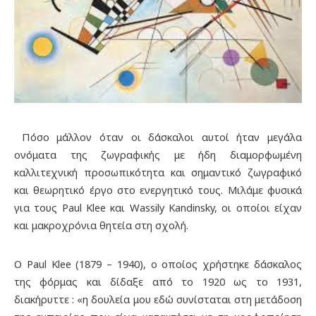
Πόσο μάλλον όταν οι δάσκαλοι αυτοί ήταν μεγάλα
ονόματα της ζωγραφικής με ήδη διαμορφωμένη
καλλιτεχνική προσωπικότητα και σημαντικό ζωγραφικό
και θεωρητικό έργο στο ενεργητικό τους. Μιλάμε φυσικά
για τους Paul Klee και Wassily Kandinsky, οι οποίοι είχαν
και μακροχρόνια θητεία στη σχολή.
Ο Paul Klee (1879 – 1940), ο οποίος χρήστηκε δάσκαλος
της φόρμας και δίδαξε από το 1920 ως το 1931,
διακήρυττε : «η δουλεία μου εδώ συνίσταται στη μετάδοση