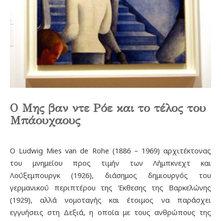
Ο Μης βαν ντε Ρόε και το τέλος του
Μπάουχαους
Ο Ludwig Mies van de Rohe (1886 – 1969) αρχιτέκτονας
του μνημείου προς τιμήν των Λήμπκνεχτ και
Λούξεμπουργκ (1926), διάσημος δημιουργός του
γερμανικού περιπτέρου της Έκθεσης της Βαρκελώνης
(1929), αλλά νομοταγής και έτοιμος να παράσχει
εγγυήσεις στη Δεξιά, η οποία με τους ανθρώπους της