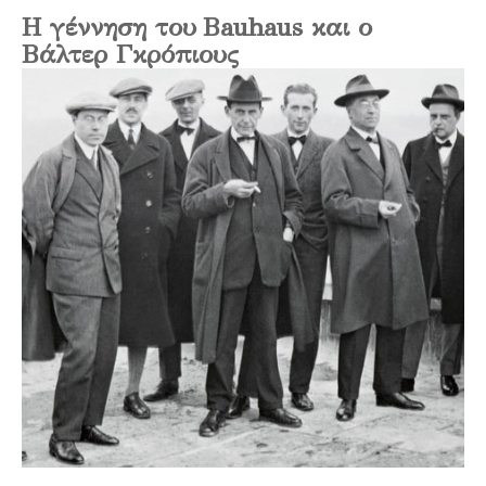
Η γέννηση του
Bauhaus και ο
Βάλτερ Γκρόπιους