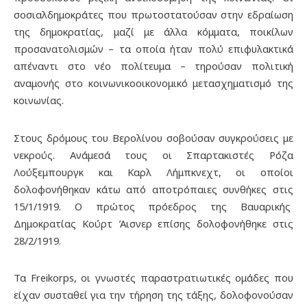
σοσιαλδημοκράτες που πρωτοστατούσαν στην εδραίωση
της δημοκρατίας, μαζί με άλλα κόμματα, ποικίλων
προσανατολισμών – τα οποία ήταν πολύ επιφυλακτικά
απέναντι στο νέο πολίτευμα – τηρούσαν πολιτική
αναμονής στο κοινωνικοοικονομικό μετασχηματισμό της
κοινωνίας.
Στους δρόμους του Βερολίνου σοβούσαν συγκρούσεις με
νεκρούς. Ανάμεσά τους οι Σπαρτακιστές Ρόζα
Λούξεμπουργκ και Καρλ Λήμπκνεχτ, οι οποίοι
δολοφονήθηκαν κάτω από αποτρόπαιες συνθήκες στις
15/1/1919. Ο πρώτος πρόεδρος της Βαυαρικής
Δημοκρατίας Κούρτ Άισνερ επίσης δολοφονήθηκε στις
28/2/1919.
Τα Freikorps, οι γνωστές παραστρατιωτικές ομάδες που
είχαν συσταθεί για την τήρηση της τάξης, δολοφονούσαν