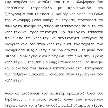
Συγκεκριμένα τον Απρίλιο του 1919 κυκλοφόρησε ένα
καλαίσθητο τετρασέλιδο με προμετωπίδα την
ξυλογραφία του Feininger. Ο καθεδρικός ναός, σύμβολο
της ανώνυμης μεσαιωνικής συντεχνίας, προτάσσει το
συλλογικό πνεύμα εργασίας υποτάσσοντας σε αυτό την
καλλιτεχνική προσωπικότητα. Το συλλογικό τάσσεται
πάνω από την καλλιτεχνική ατομικότητα. Καταργεί τη
διάκριση ανάμεσα στον καλλιτέχνη και τον τεχνίτη· ενώ
διακηρύσσει πως η «τέχνη δεν διδάσκεται». Το μόνο που
μπορεί να διδαχθεί είναι η τεχνική. Όπως και στη «Σχολή
καλλιτεχνών της Οκτωβριανής Επανάστασης», το πνεύμα
και ο σκοπός του Bauhaus κατατείνουν στην κατάργηση
των ταξικών διακρίσεων, ανάμεσα στον τεχνίτη και τον
καλλιτέχνη.
Αλλά ας ακούσουμε τον υψιπετή, οραματικό λόγο του
Γκρόπιους : « ύπατος σκοπός όλων των εικαστικών
τεχνών είναι το τέλειο οικοδόμημα (…) σήμερα οι τέχνες