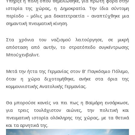
Υπήρξε η πόλη όπου θεμελιώθηκε, για πρώτη φορά στην
ιστορία της χώρας, η Δημοκρατία. Την ίδια σύντομη
περίοδο – μόλις μια δεκατετραετία – αναπτύχθηκε μια
σημαντική πνευματική κίνηση.
Στα χρόνια του ναζισμού λειτούργησε, σε μικρή
απόσταση από αυτήν, το στρατόπεδο συγκέντρωσης
Μπούχενβαλντ.
Μετά την ήττα της Γερμανίας στον Β’ Παγκόσμιο Πόλεμο,
όταν η χώρα διχοτομήθηκε, ανήκε στα όρια της
κομμουνιστικής Ανατολικής Γερμανίας.
Θα μπορούσε κανείς να πει πως η Βαϊμάρη ενσάρκωσε,
για τρεις τουλάχιστον αιώνες, την πολιτική και
πνευματική ιστορία ολόκληρης της χώρας, με τα θετικά
και τα αρνητικά της.