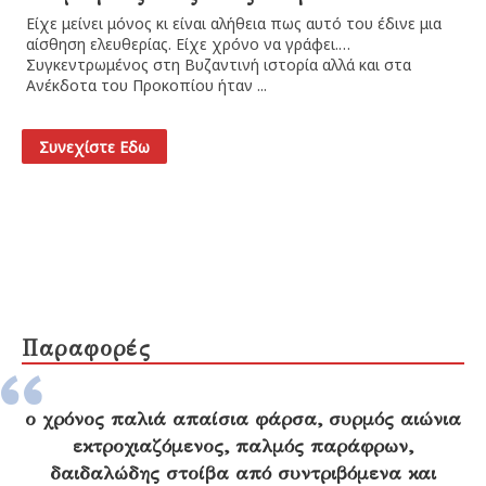
Είχε μείνει μόνος κι είναι αλήθεια πως αυτό του έδινε μια
Ότ
αίσθηση ελευθερίας. Είχε χρόνο να γράφει.
στ
Συγκεντρωμένος στη Βυζαντινή ιστορία αλλά και στα
απ
Ανέκδοτα του Προκοπίου ήταν ...
με
μια
Συνεχίστε Εδω
Παραφορές
ο χρόνος παλιά απαίσια φάρσα, συρμός αιώνια
εκτροχιαζόμενος, παλμός παράφρων,
δαιδαλώδης στοίβα από συντριβόμενα και