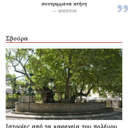
συντριμμενα κτήνη
—
ΜΠΡΕΤΟΝ
Σβούρα
Ιστορίες από τα καφενεία του πολέμου