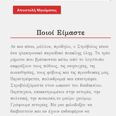
Αποστολή Μηνύματος
Ποιοί Είμαστε
Αν και είναι, μάλλον, πρόδηλο, ο Στρόβιλος είναι
ένα ηλεκτρονικό περιοδικό ποικίλης ύλης. Τα τρία
ρήματα που βρίσκονται κάτω από το λογότυπο
εκφράζουν τους πόθους, τις ανησυχίες, τις
ευαισθησίες, τους φόβους και τις προσδοκίες μας.
Περιστρέφεται, παλινδρομεί και επιστρέφει.
Στροβιλιζόμαστε στον ωκεανό του διαδικτύου.
Περίτεχνοι, επικεντρωμένοι στην ιστορία, την
πολιτική, την κοινωνία,το μαύρο χιούμορ.
Γράφουμε ιστορίες. Με μια φιλοδοξία: να
διαβαστούν και αν έχουν ενδιαφέρον να