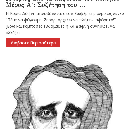
Μέρος Α’: Συζήτηση του ...
Η Κυρία Δάφνη απευθύνεται στον Σωφέρ της μερικώς εκνευ
“Πάμε να φύγουμε, Ζεράρ, αρχίζω να πλήττω αφόρητα!”
[Εδώ και κάμποσες εβδομάδες η Κα Δάφνη συνηθίζει να
αλλάζει ...
Διαβάστε Περισσότερα