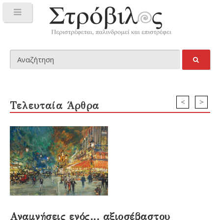
<
>
Τελευταία Άρθρα
Αναμνήσεις ενός... αξιοσέβαστου
Ά