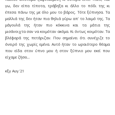
γω, δεν είπα τίποτα, τράβηξα κι άλλο το πόδι της κι
έπεσα πάνω της με όλο μου το βάρος. Τότε ξύπνησα. Τα
μαλλιά της δεν ήταν πια θηλιά γύρω απ' το λαιμό της. Τα
μάγουλά της ήταν πιο κόκκινα και τα μάτια της
μισάνοιχτα σαν να κοιμόταν ακόμα. Κι όντως κοιμόταν. Τα
βλέφαρά της πετάριζαν. Που σημαίνει ότι συνέχιζε το
όνειρό της χωρίς εμένα. Αυτό ήταν το ωραιότερο θέαμα
που είδα στον ύπνο μου ή στον ξύπνιο μου εκεί που
είχαμε ζήσει...
κξγ Αυγ.'21