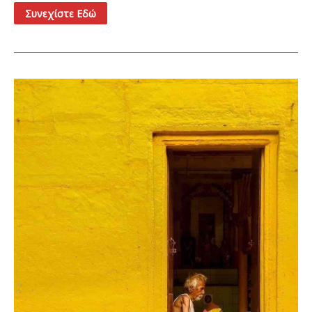
Συνεχίστε Εδώ