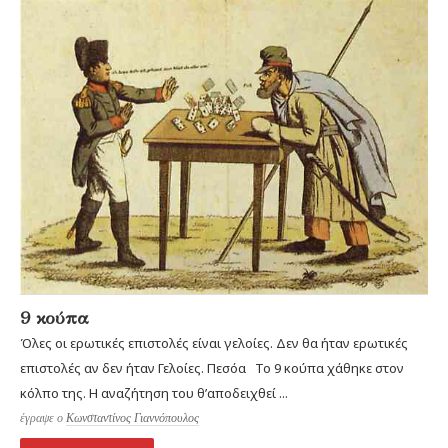
9 κούπα
Όλες οι ερωτικές επιστολές είναι γελοίες. Δεν θα ήταν ερωτικές
επιστολές αν δεν ήταν Γελοίες. Πεσόα Το 9 κούπα χάθηκε στον
κόλπο της. Η αναζήτηση του θ’αποδειχθεί ...
έγραψε ο
Κωνσταντίνος Γιαννόπουλος