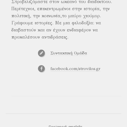
Στροβιλιζόμαστε στον ωκεανό του διαδικτύου.
Περίτεχνοι, επικεντρωμένοι στην ιστορία, την
πολιτική, την κοινωνία,το μαύρο χιούμορ.
Γράφουμε ιστορίες. Με μια φιλοδοξία: να
διαβαστούν και αν έχουν ενδιαφέρον να
προκαλέσουν αντιδράσεις.
Συντακτική Ομάδα
facebook.com/strovilos.gr
Designed:
gpelelis