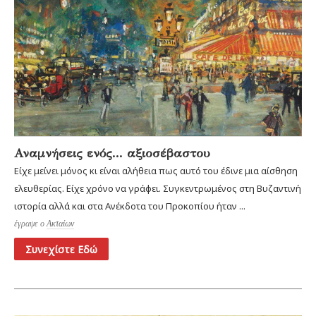
Αναμνήσεις ενός... αξιοσέβαστου
Είχε μείνει μόνος κι είναι αλήθεια πως αυτό του έδινε μια αίσθηση
ελευθερίας. Είχε χρόνο να γράφει. Συγκεντρωμένος στη Βυζαντινή
ιστορία αλλά και στα Ανέκδοτα του Προκοπίου ήταν ...
έγραψε ο
Ακταίων
Συνεχίστε Εδώ