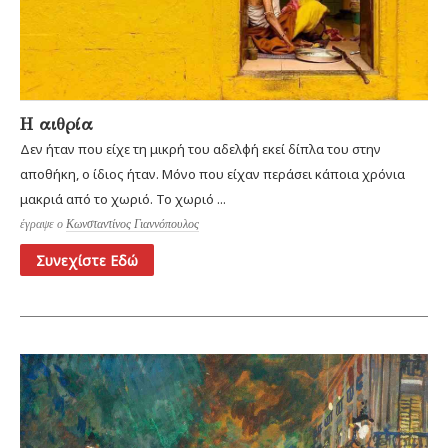
Η αιθρία
Δεν ήταν που είχε τη μικρή του αδελφή εκεί δίπλα του στην
αποθήκη, ο ίδιος ήταν. Μόνο που είχαν περάσει κάποια χρόνια
μακριά από το χωριό. Το χωριό ...
έγραψε ο
Κωνσταντίνος Γιαννόπουλος
Συνεχίστε Εδώ