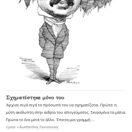
Σχηματίστηκε μόνο του
Άρχισε σιγά σιγά το πρόσωπό του να σχηματίζεται. Πρώτα η
μύτη ακάλυπτη στην αιθρία του απογεύματος. Σκιασμένα τα μάτια.
Πρώτα το ένα μετά το άλλο. Έπειτα μια γραμμή ...
έγραψε ο
Κωνσταντίνος Γιαννόπουλος