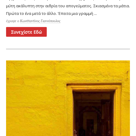
μύτη ακάλυπτη στην αιθρία του απογεύματος. Σκιασμένα τα μάτια.
Πρώτα το ένα μετά το άλλο. Έπειτα μια γραμμή ...
έγραψε ο
Κωνσταντίνος Γιαννόπουλος
Συνεχίστε Εδώ