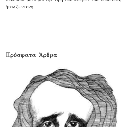
ήταν ζωντανή.
Πρόσφατα Άρθρα