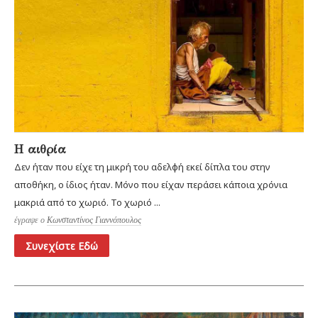
Η αιθρία
Δεν ήταν που είχε τη μικρή του αδελφή εκεί δίπλα του στην
αποθήκη, ο ίδιος ήταν. Μόνο που είχαν περάσει κάποια χρόνια
μακριά από το χωριό. Το χωριό ...
έγραψε ο
Κωνσταντίνος Γιαννόπουλος
Συνεχίστε Εδώ