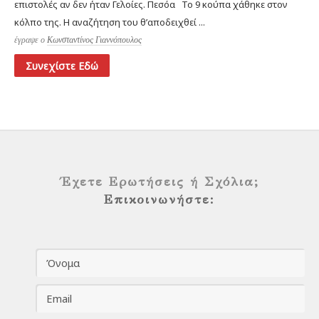
επιστολές αν δεν ήταν Γελοίες. Πεσόα Το 9 κούπα χάθηκε στον
κόλπο της. Η αναζήτηση του θ’αποδειχθεί ...
έγραψε ο
Κωνσταντίνος Γιαννόπουλος
Συνεχίστε Εδώ
Έχετε Ερωτήσεις ή Σχόλια;
Επικοινωνήστε: