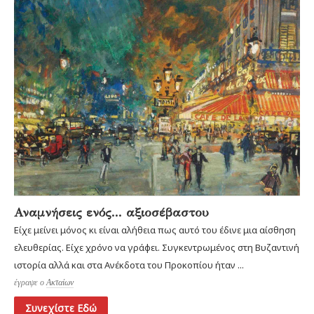
Αναμνήσεις ενός... αξιοσέβαστου
Είχε μείνει μόνος κι είναι αλήθεια πως αυτό του έδινε μια αίσθηση
ελευθερίας. Είχε χρόνο να γράφει. Συγκεντρωμένος στη Βυζαντινή
ιστορία αλλά και στα Ανέκδοτα του Προκοπίου ήταν ...
έγραψε ο
Ακταίων
Συνεχίστε Εδώ