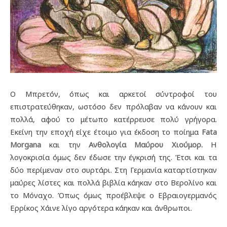
Ο Μπρετόν, όπως και αρκετοί σύντροφοί του
επιστρατεύθηκαν, ωστόσο δεν πρόλαβαν να κάνουν και
πολλά, αφού το μέτωπο κατέρρευσε πολύ γρήγορα.
Εκείνη την εποχή είχε έτοιμο για έκδοση το ποίημα
Fata
Morgana
και την
Ανθολογία Μαύρου Χιούμορ.
Η
λογοκρισία όμως δεν έδωσε την έγκρισή της. Έτσι και τα
δύο περίμεναν στο συρτάρι. Στη Γερμανία καταρτίστηκαν
μαύρες λίστες και πολλά βιβλία κάηκαν στο Βερολίνο και
το Μόναχο. Όπως όμως προέβλεψε ο Εβραιογερμανός
Ερρίκος Χάινε λίγο αργότερα κάηκαν και άνθρωποι.