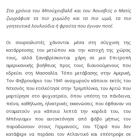
Στα χρόνια του Μπούχενβαλδ και του Άουσβιτς ο Ματίς
ζωγράφισε τα πιο χυμώδη και τα πιο ωμά, τα πιο
γοητευτικά λουλούδια ή φρούτα που έγιναν ποτέ.
Οι σουρεαλιστές χάνονται μέσα στη σύγχυση της
κατάρρευσης του μετώπου και την κατοχή της χώρας
τους, αλλά ξαναβρίσκονται χάρη σε μια Επιτροπή
αμερικανικής βοήθειας προς τους διανοούμενους που
εδρεύει στη Μασσαλία. Τόπο μετάβασης στην Αμερική,
Τον Φεβρουάριο του 1941 αναχωρούν κάποιοι εκτός του
Ντεσνός που ετελεύτησε στην Τρεμπλίνκα, του Αρτώ που
μαρτύρησε στο ψυχιατρείο, όπου υπέστη τα πάνδεινα,
πείνα, καθήλωση, ηλεκτρικές εκκενώσεις που έφθαναν να
σταματούν για κάποια λεπτά την καρδιά του, του
Μπένγιαμιν που αυτοκτόνησε από φόβο μήπως τον
παραδώσουν στους Γερμανούς, του Τζαρά που δεν
κατάφερε να περάσει τον Ατλαντικό και επέστρεψε σε