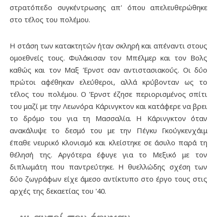
στρατόπεδο συγκέντρωσης απ' όπου απελευθερώθηκε
στο τέλος του πολέμου.
Η στάση των κατακτητών ήταν σκληρή και απέναντι στους
ομοεθνείς τους. Φυλάκισαν τον Μπέλμερ και τον Βολς
καθώς και τον Μαξ Έρνστ σαν αντιστασιακούς. Οι δύο
πρώτοι αφέθηκαν ελεύθεροι, αλλά κρύβονταν ως το
τέλος του πολέμου. Ο Έρνστ έζησε περιορισμένος σπίτι
του μαζί με την Λεωνόρα Κάρινγκτον και κατάφερε να βρει
το δρόμο του για τη Μασσαλία. Η Κάρινγκτον όταν
ανακάλυψε το δεσμό του με την Πέγκυ Γκούγκενχάιμ
έπαθε νευρικό κλονισμό και κλείστηκε σε άσυλο παρά τη
θέλησή της. Αργότερα έφυγε για το Μεξικό με τον
διπλωμάτη που παντρεύτηκε. Η θυελλώδης σχέση των
δύο ζωγράφων είχε άμεσο αντίκτυπο στο έργο τους στις
αρχές της δεκαετίας του '40.