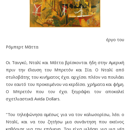
έργο του
Ρόμπερτ Μάττα
Οι Τανγκύ, Νταλί και Μάττα βρίσκονται ήδη στην Αμερική
πριν την έλευση του Μπρετόν και Σία. Ο Νταλί από
στυλοβάτης του κινήματος έχει αρχίσει πλέον να πουλάει
τον εαυτό του προκειμένου να κερδίσει χρήματα και φήμη.
Ο Μπρετόν που τον έχει ξεγράψει τον αποκαλεί
σχετλιαστικά Avida Dollars.
"Toυ τηλεφώνησα αμέσως για να τον καλωσορίσω, λέει ο
Νταλί, και να του ζητήσω μια συνάντηση που εκείνος
καθόρισε για την επόμενη. Του είχα μιλήσει για μια νέα