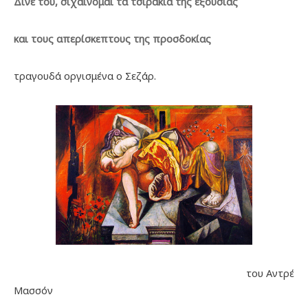
Δίνε του, σιχαίνομαι τα τσιράκια της εξουσίας
και τους απερίσκεπτους της προσδοκίας
τραγουδά οργισμένα ο Σεζάρ.
του Αντρέ
Μασσόν