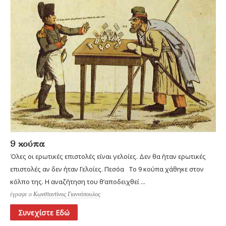
9 κούπα
Όλες οι ερωτικές επιστολές είναι γελοίες. Δεν θα ήταν ερωτικές
επιστολές αν δεν ήταν Γελοίες. Πεσόα Το 9 κούπα χάθηκε στον
κόλπο της. Η αναζήτηση του θ’αποδειχθεί ...
έγραψε ο
Κωνσταντίνος Γιαννόπουλος
Συνεχίστε Εδώ