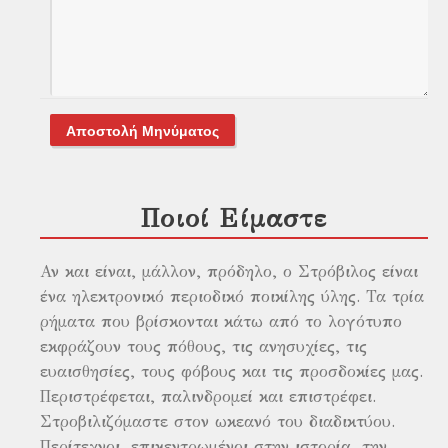
Αποστολή Μηνύματος
Ποιοί Είμαστε
Αν και είναι, μάλλον, πρόδηλο, ο Στρόβιλος είναι
ένα ηλεκτρονικό περιοδικό ποικίλης ύλης. Τα τρία
ρήματα που βρίσκονται κάτω από το λογότυπο
εκφράζουν τους πόθους, τις ανησυχίες, τις
ευαισθησίες, τους φόβους και τις προσδοκίες μας.
Περιστρέφεται, παλινδρομεί και επιστρέφει.
Στροβιλιζόμαστε στον ωκεανό του διαδικτύου.
Περίτεχνοι, επικεντρωμένοι στην ιστορία, την