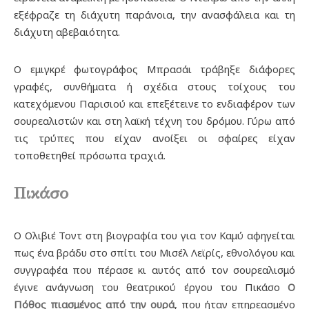
εξέφραζε τη διάχυτη παράνοια, την ανασφάλεια και τη
διάχυτη αβεβαιότητα.
Ο εμιγκρέ φωτογράφος Μπρασάι τράβηξε διάφορες
γραφές, συνθήματα ή σχέδια στους τοίχους του
κατεχόμενου Παρισιού και επεξέτεινε το ενδιαφέρον των
σουρεαλιστών και στη λαϊκή τέχνη του δρόμου. Γύρω από
τις τρύπες που είχαν ανοίξει οι σφαίρες είχαν
τοποθετηθεί πρόσωπα τραχιά.
Πικάσο
Ο Ολιβιέ Τοντ στη βιογραφία του για τον Καμύ αφηγείται
πως ένα βράδυ στο σπίτι του Μισέλ Λεϊρίς, εθνολόγου και
συγγραφέα που πέρασε κι αυτός από τον σουρεαλισμό
έγινε ανάγνωση του θεατρικού έργου του Πικάσο
Ο
Πόθος πιασμένος από την ουρά
, που ήταν επηρεασμένο