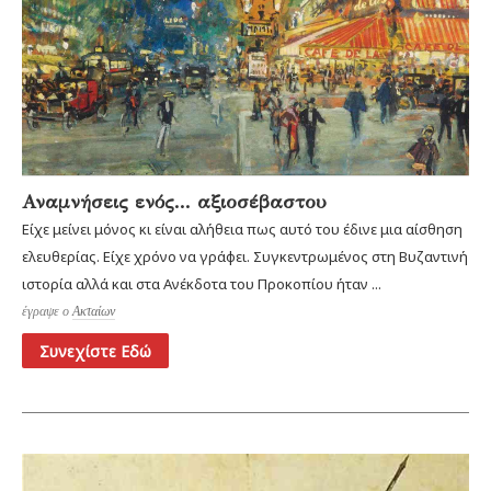
Αναμνήσεις ενός... αξιοσέβαστου
Είχε μείνει μόνος κι είναι αλήθεια πως αυτό του έδινε μια αίσθηση
ελευθερίας. Είχε χρόνο να γράφει. Συγκεντρωμένος στη Βυζαντινή
ιστορία αλλά και στα Ανέκδοτα του Προκοπίου ήταν ...
έγραψε ο
Ακταίων
Συνεχίστε Εδώ