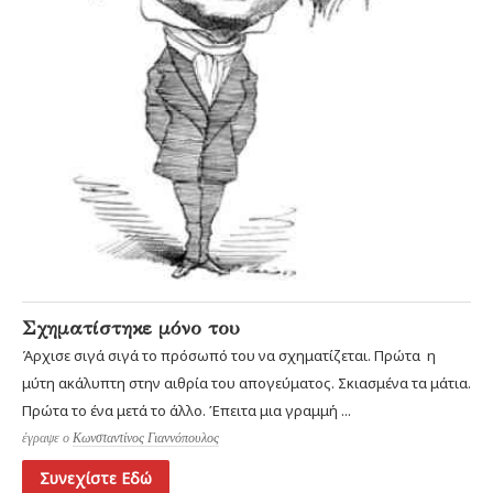
Σχηματίστηκε μόνο του
Άρχισε σιγά σιγά το πρόσωπό του να σχηματίζεται. Πρώτα η
μύτη ακάλυπτη στην αιθρία του απογεύματος. Σκιασμένα τα μάτια.
Πρώτα το ένα μετά το άλλο. Έπειτα μια γραμμή ...
έγραψε ο
Κωνσταντίνος Γιαννόπουλος
Συνεχίστε Εδώ