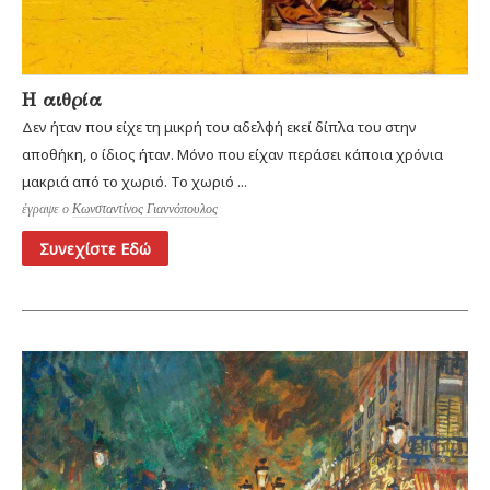
Η αιθρία
Δεν ήταν που είχε τη μικρή του αδελφή εκεί δίπλα του στην
αποθήκη, ο ίδιος ήταν. Μόνο που είχαν περάσει κάποια χρόνια
μακριά από το χωριό. Το χωριό ...
έγραψε ο
Κωνσταντίνος Γιαννόπουλος
Συνεχίστε Εδώ