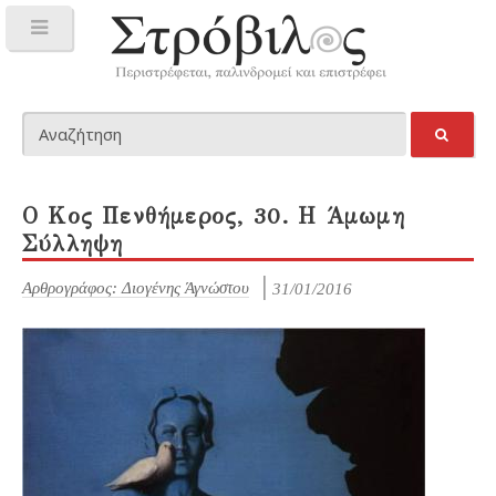
Ο Κος Πενθήμερος, 30. Η Άμωμη
Σύλληψη
Αρθρογράφος: Διογένης Άγνώστου
31/01/2016