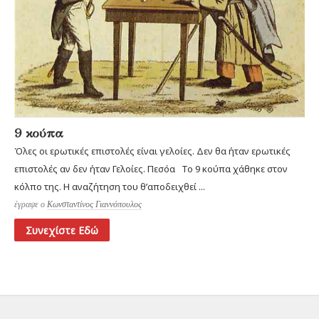
9 κούπα
Όλες οι ερωτικές επιστολές είναι γελοίες. Δεν θα ήταν ερωτικές
επιστολές αν δεν ήταν Γελοίες. Πεσόα Το 9 κούπα χάθηκε στον
κόλπο της. Η αναζήτηση του θ’αποδειχθεί ...
έγραψε ο
Κωνσταντίνος Γιαννόπουλος
Συνεχίστε Εδώ