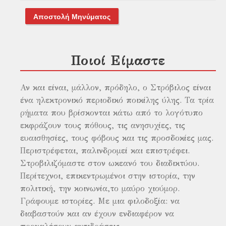
Αποστολή Μηνύματος
Ποιοί Είμαστε
Αν και είναι, μάλλον, πρόδηλο, ο Στρόβιλος είναι
ένα ηλεκτρονικό περιοδικό ποικίλης ύλης. Τα τρία
ρήματα που βρίσκονται κάτω από το λογότυπο
εκφράζουν τους πόθους, τις ανησυχίες, τις
ευαισθησίες, τους φόβους και τις προσδοκίες μας.
Περιστρέφεται, παλινδρομεί και επιστρέφει.
Στροβιλιζόμαστε στον ωκεανό του διαδικτύου.
Περίτεχνοι, επικεντρωμένοι στην ιστορία, την
πολιτική, την κοινωνία,το μαύρο χιούμορ.
Γράφουμε ιστορίες. Με μια φιλοδοξία: να
διαβαστούν και αν έχουν ενδιαφέρον να