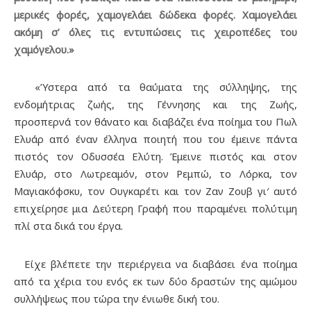
μερικές φορές, χαμογελάει δώδεκα φορές. Χαμογελάει
ακόμη σ’ όλες τις εντυπώσεις τις χειροπέδες του
χαμόγελου.»
«Ύστερα από τα θαύματα της σύλληψης, της
ενδομήτριας ζωής, της Γέννησης και της Ζωής,
προσπερνά τον θάνατο και διαβάζει ένα ποίημα του Πωλ
Ελυάρ από έναν έλληνα ποιητή που του έμεινε πάντα
πιστός τον Οδυσσέα Ελύτη. Έμεινε πιστός και στον
Ελυάρ, στο Λωτρεαμόν, στον Ρεμπώ, το Λόρκα, τον
Μαγιακόφσκυ, τον Ουγκαρέτι και τον Ζαν Ζουβ γι′ αυτό
επιχείρησε μια Δεύτερη Γραφή που παραμένει πολύτιμη
πλί στα δικά του έργα.
Είχε βλέπετε την περιέργεια να διαβάσει ένα ποίημα
από τα χέρια του ενός εκ των δύο δραστών της αμώμου
συλλήψεως που τώρα την ένιωθε δική του.