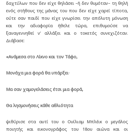
δαχτύλων που δεν είχε θηλάσει –ή δεν θυμόταν– τη θηλή
ενός στήθους της μάνας του που δεν είχε χαρεί τίποτα,
ούτε σαν παιδί που είχε γνωρίσει την απόλυτη μόνωση
και την αδιαφορία ήθελε τώρα, επιθυμούσε να
ξαναγεννηθεί ν’ αλλάξει και ο τοκετός συνεχιζόταν.
Διάβασε:
«Ανάμεσα στο Λίκνο και τον Τάφο,
Μονάχα μια φορά θα υπάρξει·
Μα σαν χαμογελάσεις έτσι μια φορά,
Θα λησμονήσεις κάθε αθλιότητα
ψιθύρισε στα αυτί του ο Ουίλιαμ Μπλέικ ο μεγάλος
ποιητής και εικονογράφος του 18ου αιώνα και οι