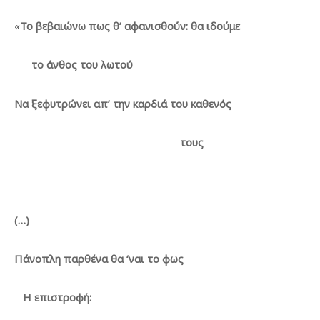
«
Το βεβαιώνω πως θ’ αφανισθούν: θα ιδούμε
το άνθος του λωτού
Να ξεφυτρώνει απ’ την καρδιά του καθενός
τους
(…)
Πάνοπλη παρθένα θα ‘ναι το φως
Η επιστροφή: