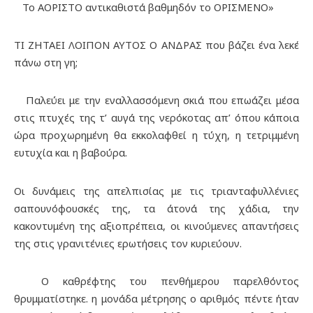
Το ΑΟΡΙΣΤΟ αντικαθιστά βαθμηδόν το ΟΡΙΣΜΕΝΟ»
ΤΙ ΖΗΤΑΕΙ ΛΟΙΠΟΝ ΑΥΤΟΣ Ο ΑΝΔΡΑΣ που βάζει ένα λεκέ
πάνω στη γη;
Παλεύει με την εναλλασσόμενη σκιά που επωάζει μέσα
στις πτυχές της τ’ αυγά της νερόκοτας απ’ όπου κάποια
ώρα προχωρημένη θα εκκολαφθεί η τύχη, η τετριμμένη
ευτυχία και η βαβούρα.
Οι δυνάμεις της απελπισίας με τις τριανταφυλλένιες
σαπουνόφουσκές της, τα άτονά της χάδια, την
κακοντυμένη της αξιοπρέπεια, οι κινούμενες απαντήσεις
της στις γρανιτένιες ερωτήσεις τον κυριεύουν.
Ο καθρέφτης του πενθήμερου παρελθόντος
θρυμματίστηκε. η μονάδα μέτρησης ο αριθμός πέντε ήταν