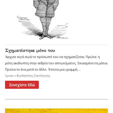
Σχηματίστηκε μόνο του
Άρχισε σιγά σιγά το πρόσωπό του να σχηματίζεται. Πρώτα η
μύτη ακάλυπτη στην αιθρία του απογεύματος. Σκιασμένα τα μάτια.
Πρώτα το ένα μετά το άλλο. Έπειτα μια γραμμή ...
έγραψε ο
Κωνσταντίνος Γιαννόπουλος
Συνεχίστε Εδώ