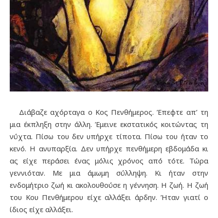
Διάβαζε αχόρταγα ο Κος Πενθήμερος. Έπεφτε απ’ τη
μια έκπληξη στην άλλη. Έμεινε εκστατικός κοιτώντας τη
νύχτα. Πίσω του δεν υπήρχε τίποτα. Πίσω του ήταν το
κενό. Η ανυπαρξία. Δεν υπήρχε πενθήμερη εβδομάδα κι
ας είχε περάσει ένας μόλις χρόνος από τότε. Τώρα
γεννιόταν. Με μια άμωμη σύλληψη. Κι ήταν στην
ενδομήτριο ζωή κι ακολουθούσε η γέννηση. Η ζωή. Η ζωή
του Κου Πενθήμερου είχε αλλάξει άρδην. Ήταν γιατί ο
ίδιος είχε αλλάξει.