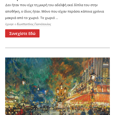
Δεν ήταν που είχε τη μικρή του αδελφή εκεί δίπλα του στην
αποθήκη, ο ίδιος ήταν. Μόνο που είχαν περάσει κάποια χρόνια
μακριά από το χωριό. Το χωριό ...
έγραψε ο
Κωνσταντίνος Γιαννόπουλος
Συνεχίστε Εδώ