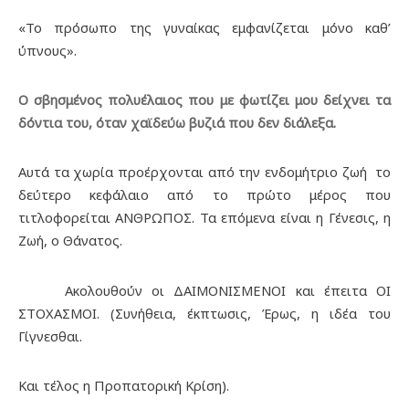
«Το πρόσωπο της γυναίκας εμφανίζεται μόνο καθ’
ύπνους».
Ο σβησμένος πολυέλαιος που με φωτίζει μου δείχνει τα
δόντια του, όταν χαϊδεύω βυζιά που δεν διάλεξα.
Αυτά τα χωρία προέρχονται από την ενδομήτριο ζωή το
δεύτερο κεφάλαιο από το πρώτο μέρος που
τιτλοφορείται ΑΝΘΡΩΠΟΣ. Τα επόμενα είναι η Γένεσις, η
Ζωή, ο Θάνατος.
Ακολουθούν οι ΔΑΙΜΟΝΙΣΜΕΝΟΙ και έπειτα ΟΙ
ΣΤΟΧΑΣΜΟΙ. (Συνήθεια, έκπτωσις, Έρως, η ιδέα του
Γίγνεσθαι.
Και τέλος η Προπατορική Κρίση).