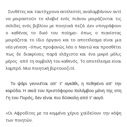
Συνθέτες και ταυτόχρονα εκτελεστές αναλαμβάνουν αντί
να μοιραστούν το κλαβιέ ενός πιάνου μοιράζονται τις
σελίδες ενός βιβλίου με ποιητικά πεζά. Δεν υπογράφουν
ο καθένας το δικό του ποίημα– όπως ο πιανίστας
μοιράζεται το ίδιο όργανο και το αποτέλεσμα είναι μια
νέα γένεση –όπως προφανώς λέει ο Ναντώ και προσθέτει
πως δε διακρίνεις παρά ελάχιστα και ένα μικρό μόλις
μέρος από τη συμβολή του καθενός. Το αποτέλεσμα είναι
λαμπρό. Μια ποιητική βιρτουοζιτέ.
Το ψάρι γεννιέται απ’ τ’ αγκάθι, η πιθηκίνα απ’ την
καρύδα. Η σκιά του Χριστόφορου Κολόμβου μόνη της στη
Γη του Πυρός, δεν είναι πιο δύσκολη από τ’ αυγό.
«Οι Αφροδίτες με τα κομμένα χέρια χαϊδεύουν την κόψη
των ποιητών.