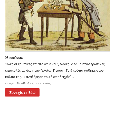
9 κούπα
Όλες οι ερωτικές επιστολές είναι γελοίες. Δεν θα ήταν ερωτικές
επιστολές αν δεν ήταν Γελοίες. Πεσόα Το 9 κούπα χάθηκε στον
κόλπο της. Η αναζήτηση του θ’αποδειχθεί ...
έγραψε ο
Κωνσταντίνος Γιαννόπουλος
Συνεχίστε Εδώ