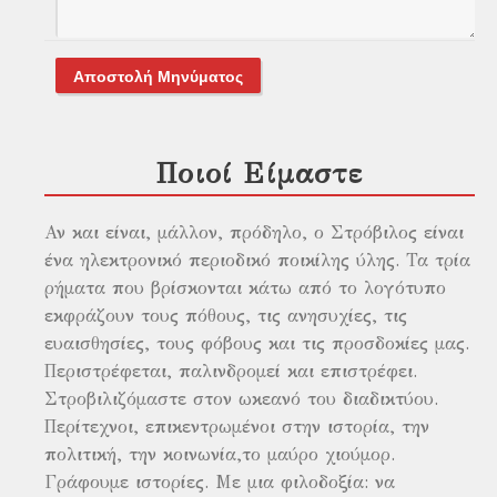
Αποστολή Μηνύματος
Ποιοί Είμαστε
Αν και είναι, μάλλον, πρόδηλο, ο Στρόβιλος είναι
ένα ηλεκτρονικό περιοδικό ποικίλης ύλης. Τα τρία
ρήματα που βρίσκονται κάτω από το λογότυπο
εκφράζουν τους πόθους, τις ανησυχίες, τις
ευαισθησίες, τους φόβους και τις προσδοκίες μας.
Περιστρέφεται, παλινδρομεί και επιστρέφει.
Στροβιλιζόμαστε στον ωκεανό του διαδικτύου.
Περίτεχνοι, επικεντρωμένοι στην ιστορία, την
πολιτική, την κοινωνία,το μαύρο χιούμορ.
Γράφουμε ιστορίες. Με μια φιλοδοξία: να