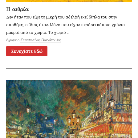
Η αιθρία
Δεν ήταν που είχε τη μικρή του αδελφή εκεί δίπλα του στην
αποθήκη, ο ίδιος ήταν. Μόνο που είχαν περάσει κάποια χρόνια
μακριά από το χωριό. Το χωριό ...
έγραψε ο
Κωνσταντίνος Γιαννόπουλος
Συνεχίστε Εδώ