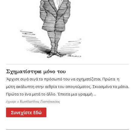
Σχηματίστηκε μόνο του
Άρχισε σιγά σιγά το πρόσωπό του να σχηματίζεται. Πρώτα η
μύτη ακάλυπτη στην αιθρία του απογεύματος. Σκιασμένα τα μάτια.
Πρώτα το ένα μετά το άλλο. Έπειτα μια γραμμή ...
έγραψε ο
Κωνσταντίνος Γιαννόπουλος
Συνεχίστε Εδώ