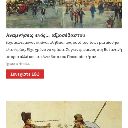
Αναμνήσεις ενός... αξιοσέβαστου
Είχε μείνει μόνος κι είναι αλήθεια πως αυτό του έδινε μια αίσθηση
ελευθερίας. Είχε χρόνο να γράφει. Συγκεντρωμένος στη Βυζαντινή
ιστορία αλλά και στα Ανέκδοτα του Προκοπίου ήταν ...
έγραψε ο
Ακταίων
Συνεχίστε Εδώ