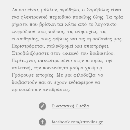
Αν και είναι, μάλλον, πρόδηλο, ο Στρόβιλος είναι
ένα ηλεκτρονικό περιοδικό ποικίλης ύλης. Τα τρία
ρήματα που βρίσκονται κάτω από το λογότυπο
εκφράζουν τους πόθους, τις ανησυχίες, τις
ευαισθησίες, τους φόβους και τις προσδοκίες μας.
Περιστρέφεται, παλινδρομεί και επιστρέφει.
Στροβιλιζόμαστε στον ωκεανό του διαδικτύου.
Περίτεχνοι, επικεντρωμένοι στην ιστορία, την
πολιτική, την κοινωνία,το μαύρο χιούμορ.
Γράφουμε ιστορίες. Με μια φιλοδοξία: να
διαβαστούν και αν έχουν ενδιαφέρον να
προκαλέσουν αντιδράσεις.
Συντακτική Ομάδα
facebook.com/strovilos.gr